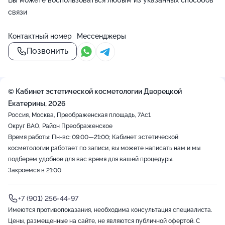
Вы можете воспользоваться любым из указанных способов
связи
Контактный номер
Мессенджеры
Позвонить
© Кабинет эстетической косметологии Дворецкой
Екатерины, 2026
Россия, Москва, Преображенская площадь, 7Ас1
Округ ВАО, Район Преображенское
Время работы: Пн-вс: 09:00—21:00; Кабинет эстетической
косметологии работает по записи, вы можете написать нам и мы
подберем удобное для вас время для вашей процедуры.
Закроемся в 21:00
+7 (901) 256-44-97
Имеются противопоказания, необходима консультация специалиста.
Цены, размещенные на сайте, не являются публичной офертой. С