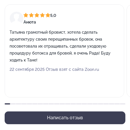
5,0
Анюта
Татьяна грамотный бровист, хотела сделать
архитектуру своих перещипанных бровок, она
посоветовала их отращивать, сделали уходовую
процедуру ботокса для бровей, я очень Рада! Буду
ходить к Тане!
22 сентября 2025 Отзыв взят с сайта Zoon.ru
Написать отзыв